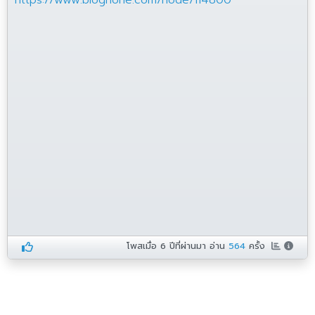
https://www.blognone.com/node/114800
โพสเมื่อ
6 ปีที่ผ่านมา
อ่าน
564
ครั้ง