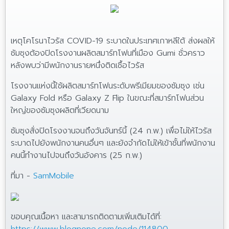
เหตุโคโรนาไวรัส COVID-19 ระบาดในประเทศเกาหลีใต้ ส่งผลให้
ซัมซุงต้องปิดโรงงานผลิตสมาร์ทโฟนที่เมือง Gumi ชั่วคราว
หลังพบว่ามีพนักงานรายหนึ่งติดเชื้อไวรัส
โรงงานแห่งนี้ใช้ผลิตสมาร์ทโฟนระดับพรีเมียมของซัมซุง เช่น
Galaxy Fold หรือ Galaxy Z Flip ในขณะที่สมาร์ทโฟนส่วน
ใหญ่ของซัมซุงผลิตที่เวียดนาม
ซัมซุงสั่งปิดโรงงานจนถึงวันจันทร์นี้ (24 ก.พ.) เพื่อไม่ให้ไวรัส
ระบาดไปยังพนักงานคนอื่นๆ และยังจำกัดไม่ให้เข้าชั้นที่พนักงาน
คนนี้ทำงานไปจนถึงวันอังคาร (25 ก.พ.)
ที่มา -
SamMobile
ขอบคุณเนื้อหา และสามารถติดตามเพิ่มเติมได้ที่: