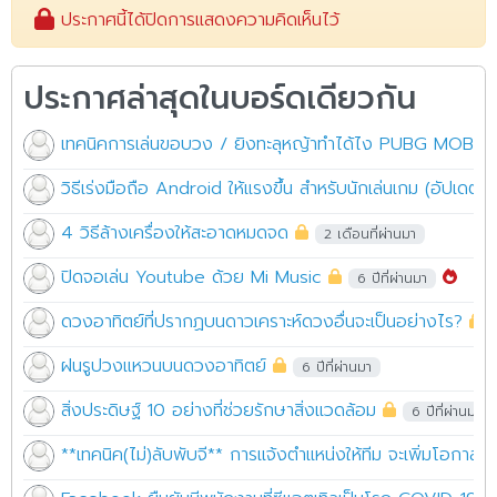
ประกาศนี้ได้ปิดการแสดงความคิดเห็นไว้
ประกาศล่าสุดในบอร์ดเดียวกัน
เทคนิคการเล่นขอบวง / ยิงทะลุหญ้าทำได้ไง PUBG MOBILE
วิธีเร่งมือถือ Android ให้แรงขึ้น สำหรับนักเล่นเกม (อัปเดตเว
4 วิธีล้างเครื่องให้สะอาดหมดจด
2 เดือนที่ผ่านมา
ปิดจอเล่น Youtube ด้วย Mi Music
6 ปีที่ผ่านมา
ดวงอาทิตย์ที่ปรากฏบนดาวเคราะห์ดวงอื่นจะเป็นอย่างไร?
ฝนรูปวงแหวนบนดวงอาทิตย์
6 ปีที่ผ่านมา
สิ่งประดิษฐ์ 10 อย่างที่ช่วยรักษาสิ่งแวดล้อม
6 ปีที่ผ่านมา
**เทคนิค(ไม่)ลับพับจี** การแจ้งตำแหน่งให้ทีม จะเพิ่มโอกาสช