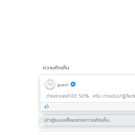
ความคิดเห็น
guest
จ่ายล่วงหน้าได้ 50% ครับ การประปารู้ดีแ