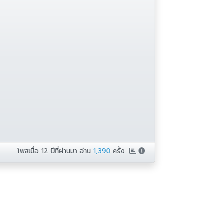
โพสเมื่อ
12 ปีที่ผ่านมา
อ่าน
1,390
ครั้ง