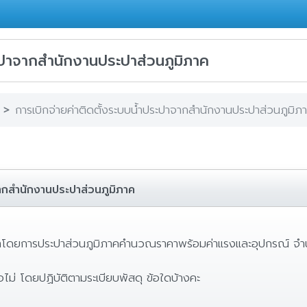
ระปาจากสำนักงานประปาส่วนภูมิภาค
การเบิกจ่ายค่าติดตั้งระบบน้ำประปาจากสำนักงานประปาส่วนภูมิภ
จากสำนักงานประปาส่วนภูมิภาค
ะปาโดยการประปาส่วนภูมิภาคคำนวณราคาพร้อมค่าแรงและอุปกรณ์ จำ
อไม่ โดยปฏิบัติตามระเบียบพัสดุ ข้อใดบ้างคะ