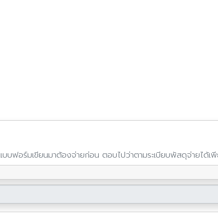
ต่แบบฟอร์มเขียนมาต้องจ่ายก่อน ตอบไปว่าตามระเบียบพัสดุจ่ายได้