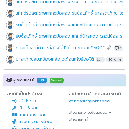
แท็กซี่รังสิต ขายแท็กซี่มือสอง รับซื้อแท็กซี่ ขายรถแท็กซี่ 
แท็กซี่รังสิต ขายแท็กซี่มือสอง รับซื้อแท็กซี่ ขายรถแท็กซี่ 
รับซื้อแท็กซี่ ขายแท็กซี่มือสอง แท็กซี่ป้ายแดง ดาวน์น้อย ราค
รับซื้อแท็กซี่ ขายแท็กซี่มือสอง แท็กซี่ป้ายแดง ดาวน์น้อย ราค
ขายแท๊กซี่ ทีด้า เหลือวิ่ง1ปี11เดือน ขายสด95000
1
1
ขายแท็กซีส้มเหลืองเหลือ18เดือนเกียร์ออโต้
1
10 ปีที่ผ่านมา
ผู้ใช้งานขณะนี้:
1 คน
SouxvJ
ลิงก์ที่เป็นประโยชน์
ลงโฆษณา/ติดต่อเจ้าหน้าที่
เข้าสู่ระบบ
webmaster@bkk.social
ลืมรหัสผ่าน
-
นโยบายความเป็นส่วนตัว
แนะนำการใช้งาน
นโยบายคุกกี้
แจ้งการเติมเหรียญ
ติดต่อเจ้าหน้าที่/แจ้ง