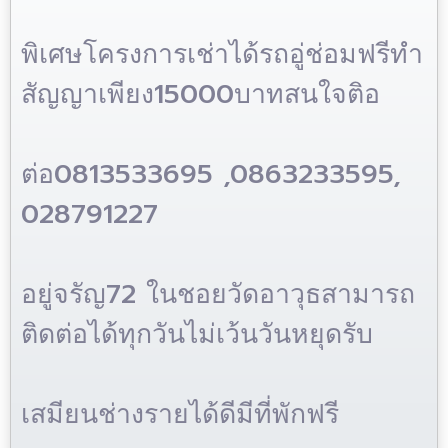
พิเศษโครงการเช่าได้รถอู่ช่อมฟรีทำ
15000
สัญญาเพียง
บาทสนใจติอ
0813533695 ,0863233595,
ต่อ
028791227
72
อยู่จรัญ
ในชอยวัดอาวุธสามารถ
ติดต่อได้ทุกวันไม่เว้นวันหยุดรับ
เสมียนช่างรายได้ดีมีที่พักฟรี