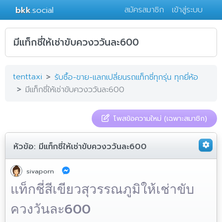
bkk
.social
สมัครสมาชิก
เข้าสู่ระบบ
มีแท็กชี่ให้เช่าขับควงววันละ600
tenttaxi
รับซื้อ-ขาย-แลกเปลี่ยนรถแท็กซี่ทุกรุ่น ทุกยี่ห้อ
มีแท็กชี่ให้เช่าขับควงววันละ600
โพสข้อความใหม่ (เฉพาะสมาชิก)
หัวข้อ:
มีแท็กชี่ให้เช่าขับควงววันละ600
sivaporn
แท็กชี่สีเขียวสุวรรณภูมิให้เช่าขับ
600
ควงวันละ