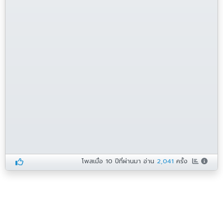
โพสเมื่อ
10 ปีที่ผ่านมา
อ่าน
2,041
ครั้ง