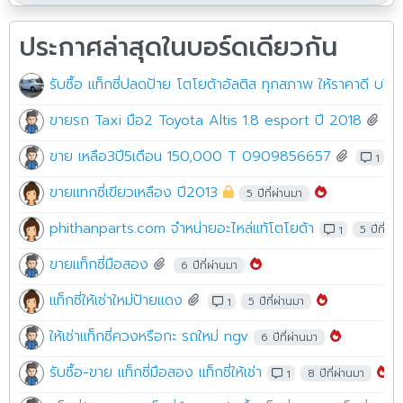
ประกาศล่าสุดในบอร์ดเดียวกัน
รับซื้อ แท็กซี่ปลดป้าย โตโยต้าอัลติส ทุกสภาพ ให้ราคาดี บริก
ขายรถ Taxi มือ2 Toyota Altis 1.8 esport ปี 2018
4 
ขาย เหลือ3ปี5เดือน 150,000 T 0909856657
1
4
ขายแทกซี่เขียวเหลือง ปี2013
5 ปีที่ผ่านมา
phithanparts.com จำหน่ายอะไหล่แท้โตโยต้า
1
5 ปีที่ผ่า
ขายแท็กซี่มือสอง
6 ปีที่ผ่านมา
แท็กซี่ให้เช่าใหม่ป้ายแดง
1
5 ปีที่ผ่านมา
ให้เช่าแท็กซี่ควงหรือกะ รถใหม่ ngv
6 ปีที่ผ่านมา
รับซื้อ-ขาย แท็กซี่มือสอง แท็กซี่ให้เช่า
1
8 ปีที่ผ่านมา