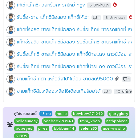
ให้เช่าแท็กซี่ควงหรือกะ รถใหม่ ngv
6 ปีที่ผ่านมา
รับซื้อ-ขาย แท็กซี่มือสอง แท็กซี่ให้เช่า
1
8 ปีที่ผ่านมา
แท็กซี่รังสิต ขายแท็กซี่มือสอง รับซื้อแท็กซี่ ขายรถแท็กซี่ 
แท็กซี่รังสิต ขายแท็กซี่มือสอง รับซื้อแท็กซี่ ขายรถแท็กซี่ 
รับซื้อแท็กซี่ ขายแท็กซี่มือสอง แท็กซี่ป้ายแดง ดาวน์น้อย ราค
รับซื้อแท็กซี่ ขายแท็กซี่มือสอง แท็กซี่ป้ายแดง ดาวน์น้อย ราค
ขายแท๊กซี่ ทีด้า เหลือวิ่ง1ปี11เดือน ขายสด95000
1
1
ขายแท็กซีส้มเหลืองเหลือ18เดือนเกียร์ออโต้
1
10 ปีที่ผ่านมา
ผู้ใช้งานขณะนี้:
13 คน
mello
bewbew271242
gloryglory
hellosunday
beebee270943
Tmm_2ooo
nathpolwee
popeyes
pires
bbbbam44
selena35
userwwwho
K1909