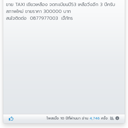
ขาย TAXI เขียวเหลือง จดทะเบียนปี53 เหลือวิ่งอีก 3 ปีครับ
สภาพใหม่ ขายราคา 300000 บาท
สนใจติดต่อ 0877977003 เจ๊ภัทร
โพสเมื่อ
10 ปีที่ผ่านมา
อ่าน
4,746
ครั้ง