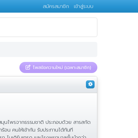
สมัครสมาชิก
เข้าสู่ระบบ
โพสข้อความใหม่ (เฉพาะสมาชิก)
ื่มสมุนไพรจากธรรมชาติ ประกอบด้วย สารสกัด
้อน คนให้เข้ากัน รับประทานได้ทันที
ขายยา โมเดิร์นเทรด และโรงพยาบาลชั้นนำกว่า