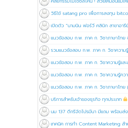
ศัลยกรรมไม่ใช้ซิลิโคน ! สวยเหมือนแม่ให
วิธีใช้ satang pro เพื่อการลงทุน bitco
เปิดตัว “นามนิน ฟอร์วี คลินิก สาขาอาร
แนวข้อสอบ ก.พ. ภาค ก. วิชาภาษาไทย ชุ
รวมแนวข้อสอบ ก.พ. ภาค ก. วิชาความรู้
แนวข้อสอบ ก.พ. ภาค ก. วิชาความรู้และลั
แนวข้อสอบ ก.พ. ภาค ก. วิชาความรู้ควา
แนวข้อสอบ ก.พ. ภาค ก. วิชาภาษาไทย (
บริการสำหรับเจ้าของธุรกิจ ทุกประเภท
นม 137 ดีกรีจัดโปรมีนา มีแถม พร้อมส่ง
เทคนิค การทำ Content Marketing สำ