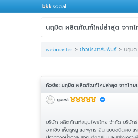
bkk
.social
นฤมิต ผลิตภัณฑ์ใหม่ล่าสุด จากไท
webmaster
ข่าวประชาสัมพันธ์
นฤมิต 
หัวข้อ:
นฤมิต ผลิตภัณฑ์ใหม่ล่าสุด จากไทยเฮ
guest
บริษัท ผลิตภัณฑ์สมุนไพรไทย จำกัด บริษัทร
จากขิง เห็ดหูหนู และพุทราจีน แบบชนิดผง เหม
ปราศจากน้ำตาล สารแต่งกลิ่น และสีสังเคราะห์