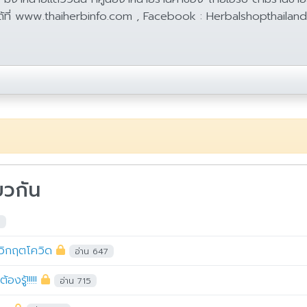
ิมได้ที่ www.thaiherbinfo.com , Facebook : Herbalshopthaila
ยวกัน
5
าวิกฤตโควิด
อ่าน 647
งรู้!!!!!
อ่าน 715