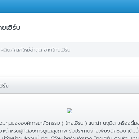
ยเฮิร์บ
ผลิตภัณฑ์ใหม่ล่าสุด จากไทยเฮิร์บ
ิร์บ
่วมทุนขององค์การเภสัชกรรม ( ไทยเฮิร์บ ) แนะนำ นฤมิต เครื่องด
าะสำหรับผู้ที่ต้องการดูแลสุขภาพ รับประทานง่ายเพียงฉีกซอง เติมน้ำร
 มีจำหน่ายแล้ววันนี้ ที่ศูนย์จำหน่ายร้านค้าของ ไทยเฮิร์บ ตามร้าน