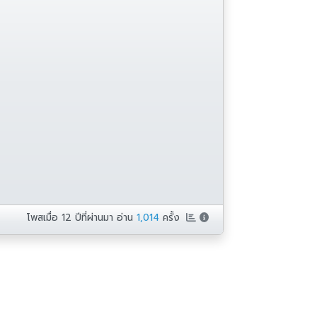
โพสเมื่อ
12 ปีที่ผ่านมา
อ่าน
1,014
ครั้ง