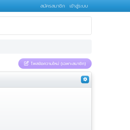
สมัครสมาชิก
เข้าสู่ระบบ
โพสข้อความใหม่ (เฉพาะสมาชิก)