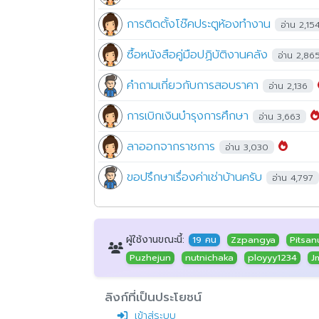
การติดตั้งโช๊คประตูห้องทำงาน
อ่าน 2,15
ซื้อหนังสือคู่มือปฏิบัติงานคลัง
อ่าน 2,86
คำถามเกี่ยวกับการสอบราคา
อ่าน 2,136
การเบิกเงินบำรุงการศึกษา
อ่าน 3,663
ลาออกจากราชการ
อ่าน 3,030
ขอปรึกษาเรื่องค่าเช่าบ้านครับ
อ่าน 4,797
ผู้ใช้งานขณะนี้:
19 คน
Zzpangya
Pitsan
Puzhejun
nutnichaka
ployyy1234
J
ลิงก์ที่เป็นประโยชน์
เข้าสู่ระบบ