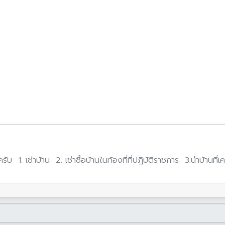
ับ 1. เช่าบ้าน 2. เช่าซื้อบ้านในท้องที่ที่ปฎิบัติราชการ 3.นำบ้านที่เคย