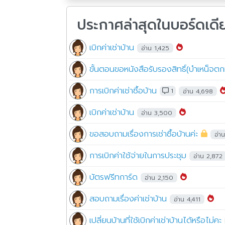
ประกาศล่าสุดในบอร์ดเดี
เบิกค่าเช่าบ้าน
อ่าน 1,425
ขั้นตอนขอหนังสือรับรองสิทธิ์(บำเหน็
การเบิกค่าเช่าซื้อบ้าน
1
อ่าน 4,698
เบิกค่าเช่าบ้าน
อ่าน 3,500
ขอสอบถามเรื่องการเช่าซื้อบ้านค่ะ
อ่า
การเบิกค่าใช้จ่ายในการประชุม
อ่าน 2,872
บัตรฟรีทการ์ด
อ่าน 2,150
สอบถามเรื่องค่าเช่าบ้าน
อ่าน 4,411
เปลี่ยนบ้านที่ใช้เบิกค่าเช่าบ้านได้หรือไม่คะ