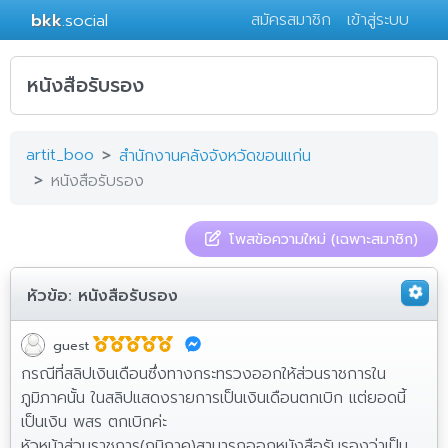
bkk
.social
สมัครสมาชิก
เข้าสู่ระบบ
หนังสือรับรอง
artit_boo
สำนักงานคลังจังหวัดขอนแก่น
หนังสือรับรอง
โพสข้อความใหม่ (เฉพาะสมาชิก)
หัวข้อ:
หนังสือรับรอง
guest
กรณีที่สลิปเงินเดือนซึ่งทางกระทรวงออกให้ส่วนราชการใน
ภูมิภาคนั้น ในสลิปแสดงรายการเป็นเงินเดือนตกเบิก แต่ยอดนี้
เป็นเงิน พสร ตกเบิกค่ะ
หัวหน้าส่วนราชการ(ภูมิภาค)สามารถออกหนังสือรับรองว่าเป็น