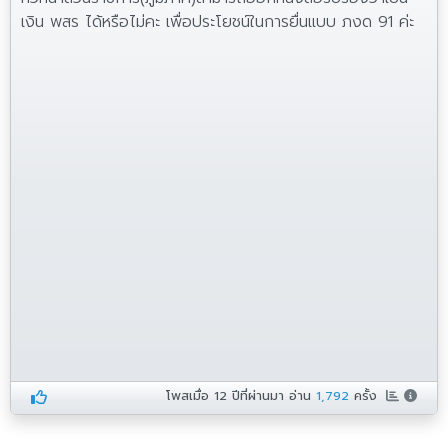
เงิน พสร ได้หรือไม่คะ เพื่อประโยชน์ในการยื่นแบบ ภงด 91 ค่ะ
โพสเมื่อ
12 ปีที่ผ่านมา
อ่าน
1,792
ครั้ง