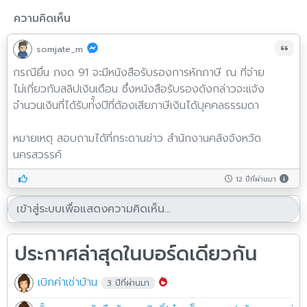
ความคิดเห็น
somjate_m
กรณียื่น ภงด 91 จะมีหนังสือรับรองการหักภาษี ณ ที่จ่าย
ไม่เกี่ยวกับสลิปเงินเดือน ซึ่งหนังสือรับรองดังกล่าวจะแจ้ง
จำนวนเงินที่ได้รับท่ั้งปีที่ต้องเสียภาษีเงินได้บุคคลธรรมดา
หมายเหตุ สอบถามได้ที่กระดานข่าว สำนักงานคลังจังหวัด
นครสวรรค์
12 ปีที่ผ่านมา
ประกาศล่าสุดในบอร์ดเดียวกัน
เบิกค่าเช่าบ้าน
3 ปีที่ผ่านมา