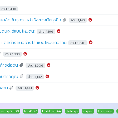
อ่าน 1,438
เคล็ดลับสู่ความสำเร็จของนักธุรกิจ
อ่าน 1,143
เปิดบัญชีแบบไหนดีนะ
อ่าน 1,196
์ด แตกต่างกันอย่างไร แบบไหนดีกว่ากัน
อ่าน 1,248
อ่าน 1,333
ก้าวต่อวัน
อ่าน 1,606
รอบครัวคุณ
อ่าน 1,142
ำงาน
อ่าน 1,441
manop2509
top007
bbbbam44
Telexp
zuper
Userone