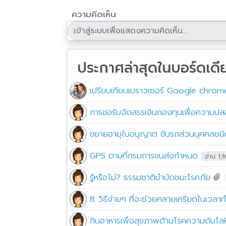
ความคิดเห็น
ประกาศล่าสุดในบอร์ดเดี
เปรียบเทียบเบราวเซอร์ Google chrome 
การขอรับจัดสรรเงินกองทุนเพื่อความปลอด
ขยายอายุใบอนุญาต ขับรถส่วนบุคคลชนิดชั
GPS ตามที่กรมการขนส่งกำหนด
อ่าน 1,
รู้หรือไม่? ธรรมชาติบำบัดชนะโรคภัย
8 วิธีง่ายๆ ที่จะช่วยคลายเครียดในเวลา
กินอาหารเพื่อสุขภาพต้านโรคความดันโลห