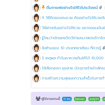
ดื่มกาแฟอย่างไรให้ได้ประโยชน์
9 วิธีคิดของคนรวย คิดอย่างไรให้รวยกับ
วิธีฝากเงินอย่างไรให้รวย อยากออมเงิน
รู้ไหมว่าบัตรเครดิตวีซ่าและมาสเตอร์การ
ข้อห้ามของ 10 ประเทศอาเซียน ที่ควรรู้
5 เหตุผล ทำไมเราควรเดินให้ได้ 10,000 
ไข้เลือดออก ยุงลาย มัจจุราชร้ายใกล้ค
การสร้างความสุขและความสำเร็จในการท
ผู้ใช้งานขณะนี้:
11 คน
kaman
asty34