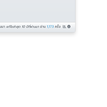
่านมา
แก้ไขล่าสุด 10 ปีที่ผ่านมา
อ่าน
1,173
ครั้ง