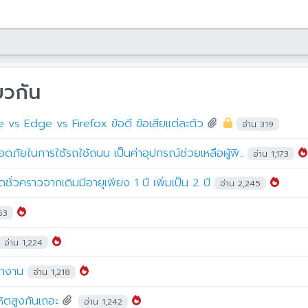
ยวกัน
vs Edge vs Firefox ข้อดี ข้อเสียแต่ละตัว
อ่าน 319
ภัยในการใช้รถใช้ถนน เป็นค่าอุปกรณ์ช่วยเหลือผู้พิ..
อ่าน 1,173
่วคราวจากเดิมมีอายุเพียง 1 ปี เพิ่มเป็น 2 ปี
อ่าน 2,245
163
อ่าน 1,224
ทำงาน
อ่าน 1,218
ิตสูงกันเถอะ
อ่าน 1,242