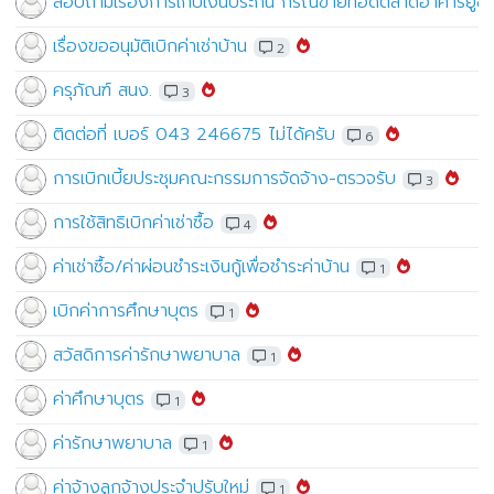
สอบถามเรื่องการเก็บเงินประกัน กรณีขายทอดตลาดอาคารยูซ่
เรื่องขออนุมัติเบิกค่าเช่าบ้าน
2
ครุภัณฑ์ สนง.
3
ติดต่อที่ เบอร์ 043 246675 ไม่ได้ครับ
6
การเบิกเบี้ยประชุมคณะกรรมการจัดจ้าง-ตรวจรับ
3
การใช้สิทธิเบิกค่าเช่าซื้อ
4
ค่าเช่าซื้อ/ค่าผ่อนชำระเงินกู้เพื่อชำระค่าบ้าน
1
เบิกค่าการศึกษาบุตร
1
สวัสดิการค่ารักษาพยาบาล
1
ค่าศึกษาบุตร
1
ค่ารักษาพยาบาล
1
ค่าจ้างลูกจ้างประจำปรับใหม่
1