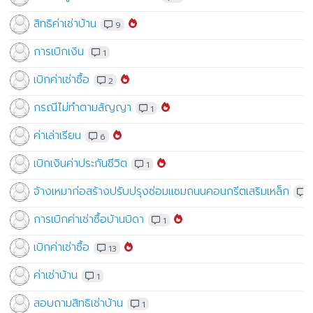
สิทธิค่าเช่าบ้าน
9
การเบิกเงิน
1
เบิกค่าเช่าซื้อ
2
กรณีไม่ทำตามสัญญา
1
ค่าเล่าเรียน
6
เบิกเงินค่าประกันชีวิต
1
จ้างเหมาก่อสร้างปรับปรุงซ่อมแซมถนนคอนกรีตเสริมเหล็ก
1
การเบิกค่าเช่าซื้อบ้านบิดา
1
เบิกค่าเช่าซื้อ
13
ค่าเช่าบ้าน
1
สอบถามสิทธิเช่าบ้าน
1