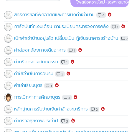
โพสข้อความใหม่ (เฉพาะสมาชิก)
สิทธิการขอที่พักอาศัยและการเบิกค่าเช่าบ้าน
4
การ์ดบันทึกเงินเดือน ตามระเบียบกระทรวงการคลัง
1
เบิกค่าเช่าบ้านอยู่แล้ว เปลี่ยนเป็น กู้เงินธนาคารสร้างบ้าน
2
ค่าส่องกล้องทางเดินอาหาร
1
ค่าบริการทางทันตกรรม
1
ค่าใช้จ่ายในการอบรม
3
ค่าเล่าเรียนบุตร
1
การเบิกค่าการศึกษาบุตร
4
หลักฐานการรับจ่ายเงินค่าจ้างเหมาริการ
2
ค่าตรวจสุขภาพประจำปี
3