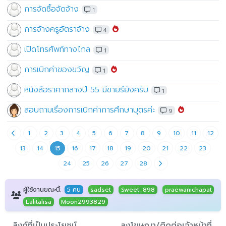
การจัดซื้อจัดจ้าง
1
การจ้างครูอัตราจ้าง
4
เปิดโทรศัพท์ทางไกล
1
การเบิกค่าของขวัญ
1
หนังสือราคากลางปี 55 มีขายรึยังครับ
1
สอบถามเรื่องการเบิกค่าการศึกษาบุตรค่ะ
9
1
2
3
4
5
6
7
8
9
10
11
12
13
14
15
16
17
18
19
20
21
22
23
24
25
26
27
28
ผู้ใช้งานขณะนี้:
5 คน
sadset
Sweet_898
praewanichapat
Lalitalisa
Moon2993829
ลิงก์ที่เป็นประโยชน์
ลงโฆษณา/ติดต่อเจ้าหน้าที่