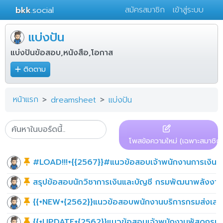
bkk
.social
สมัครสมาชิก
เข้าสู่ระบบ
แบ่งปัน
แบ่งปันข้อสอบ,หนังสือ,โอกาส
ติดตาม
หน้าแรก
dreamsheet
แบ่งปัน
โพสข้อความใหม่ (เฉพาะสมาชิก)
#LOAD!!!+{{2567}}#แนวข้อสอบเจ้าพนักงานการเงินแล
สรุปข้อสอบนักวิชาการเงินและบัญชี กรมพัฒนาพลังงา
{{+NEW+{2562}}แนวข้อสอบพนักงานบริการกรมส่งเสร
{{+UPDATE+{2562}}แนวข้อสอบเจ้าพนักงานพัสดุกรมส