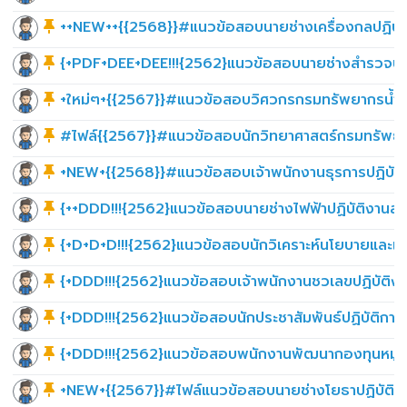
++NEW++{{2568}}#แนวข้อสอบนายช่างเครื่องกลปฏิบัต
{+PDF+DEE+DEE!!!{2562}แนวข้อสอบนายช่างสำรวจปฏิ
+ใหม่ๆ+{{2567}}#แนวข้อสอบวิศวกรกรมทรัพยากรน้ำบ
#ไฟล์{{2567}}#แนวข้อสอบนักวิทยาศาสตร์กรมทรัพยา
+NEW+{{2568}}#แนวข้อสอบเจ้าพนักงานธุรการปฏิบัติ
{++DDD!!!{2562}แนวข้อสอบนายช่างไฟฟ้าปฏิบัติงานสำ
{+D+D+D!!!{2562}แนวข้อสอบนักวิเคราะห์นโยบายและแผ
{+DDD!!!{2562}แนวข้อสอบเจ้าพนักงานชวเลขปฏิบัติงา
{+DDD!!!{2562}แนวข้อสอบนักประชาสัมพันธ์ปฏิบัติการ
{+DDD!!!{2562}แนวข้อสอบพนักงานพัฒนากองทุนหมู่บ้า
+NEW+{{2567}}#ไฟล์แนวข้อสอบนายช่างโยธาปฏิบัติง