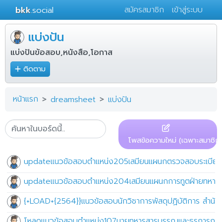
bkk
.social
สมัครสมาชิก
เข้าสู่ระบบ
แบ่งปัน
แบ่งปันข้อสอบ,หนังสือ,โอกาส
ติดตาม
หน้าแรก
dreamsheet
แบ่งปัน
โพสข้อความใหม่ (เฉพาะสมาชิก)
updateแนวข้อสอบตำแหน่ง205เสมียนแผนกตรวจสอบระเบียบข
updateแนวข้อสอบตำแหน่ง204เสมียนแผนกการทูตฝ่ายทหารกอ
{+LOAD+{2564}}แนวข้อสอบนักวิชาการพัสดุปฏิบัติการ สำนัก
โหลดแนวข้อสอบตำแหน่ง107นายทหารสารบรรณและธุรการกร