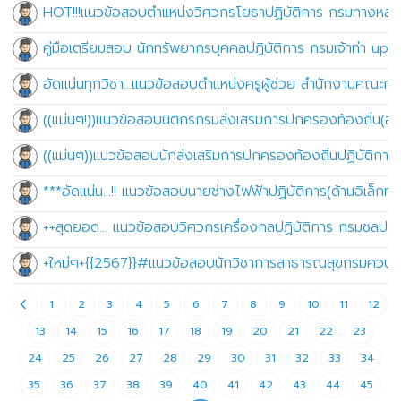
HOT!!!แนวข้อสอบตำแหน่งวิศวกรโยธาปฏิบัติการ กรมทางหลวง
คู่มือเตรียมสอบ นักทรัพยากรบุคคลปฏิบัติการ กรมเจ้าท่า upda
อัดแน่นทุกวิชา...แนวข้อสอบตำแหน่งครูผู้ช่วย สำนักงานคณะ
((แม่นๆ!))แนวข้อสอบนิติกรกรมส่งเสริมการปกครองท้องถิ่น(อ
((แม่นๆ))แนวข้อสอบนักส่งเสริมการปกครองท้องถิ่นปฏิบัติกา
***อัดแน่น…!! แนวข้อสอบนายช่างไฟฟ้าปฏิบัติการ(ด้านอิเล็กท
++สุดยอด... แนวข้อสอบวิศวกรเครื่องกลปฏิบัติการ กรมชลปร
+ใหม่ๆ+{{2567}}#แนวข้อสอบนักวิชาการสาธารณสุขกรมควบคุ
1
2
3
4
5
6
7
8
9
10
11
12
13
14
15
16
17
18
19
20
21
22
23
24
25
26
27
28
29
30
31
32
33
34
35
36
37
38
39
40
41
42
43
44
45