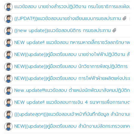
แนวข้อสอบ นายช่างสำรวจปฏิบัติงาน กรมโยธาธิการและผังเม
((UPDAT!!))แนวข้อสอบนายช่างเขียนแบบกรมชลประทาน
((new update))แนวข้อสอบนิติกร กรมชลประทาน
NEW update!! แนวข้อสอบ ทหารมหาดเล็กราชวัลลภรักษาพระอ
NEW((update))คู่มือเตรียมสอบ นายช่างไฟฟ้าปฏิบัติงาน สำน
NEW((update))คู่มือเตรียมสอบ นักวิชาการพัสดุปฏิบัติการ ส
NEW((update))คู่มือเตรียมสอบ การไฟฟ้าฝ่ายผลิตแห่งประเ
New..update!!!แนวข้อสอบ ตำแหน่งนักพัฒนาสังคมปฏิบัติกา
NEW update!! แนวข้อสอบการเงิน 4 ธนาคารเพื่อการเกษตร
(((updateสุดๆ)))แนวข้อสอบเจ้าหน้าที่บันทึกข้อมูล สำนักงานขน
NEW((update))คู่มือเตรียมสอบ สำนักงานปลัดกระทรวงเทคโน