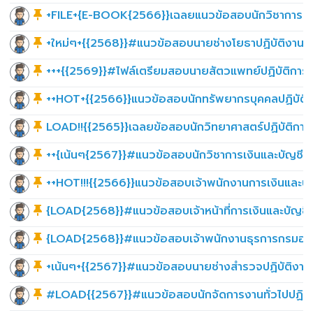
+FILE+{E-BOOK{2566}}เฉลยแนวข้อสอบนักวิชาการสหก
+ใหม่ๆ+{{2568}}#แนวข้อสอบนายช่างโยธาปฏิบัติงาน
+++{{2569}}#ไฟล์เตรียมสอบนายสัตวแพทย์ปฏิบัติการก
++HOT+{{2566}}แนวข้อสอบนักทรัพยากรบุคคลปฏิบัติการ
LOAD!!{{2565}}เฉลยข้อสอบนักวิทยาศาสตร์ปฏิบัติการ ก
++{เน้นๆ{2567}}#แนวข้อสอบนักวิชาการเงินและบัญชีปฏิ
++HOT!!!{{2566}}แนวข้อสอบเจ้าพนักงานการเงินและบัญช
{LOAD{2568}}#แนวข้อสอบเจ้าหน้าที่การเงินและบัญชีกร
{LOAD{2568}}#แนวข้อสอบเจ้าพนักงานธุรการกรมอุทยาน
+เน้นๆ+{{2567}}#แนวข้อสอบนายช่างสำรวจปฏิบัติงานกร
#LOAD{{2567}}#แนวข้อสอบนักจัดการงานทั่วไปปฏิบั