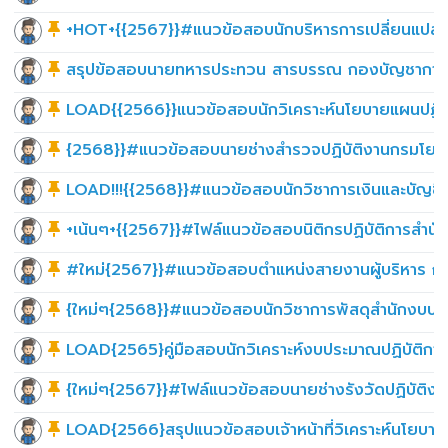
+HOT+{{2567}}#แนวข้อสอบนักบริหารการเปลี่ยนแปลงรุ่นให
สรุปข้อสอบนายทหารประทวน สารบรรณ กองบัญชาการ
LOAD{{2566}}แนวข้อสอบนักวิเคราะห์นโยบายแผนปฏิบ
{2568}}#แนวข้อสอบนายช่างสำรวจปฏิบัติงานกรมโยธาธ
LOAD!!!{{2568}}#แนวข้อสอบนักวิชาการเงินและบัญชี
+เน้นๆ+{{2567}}#ไฟล์แนวข้อสอบนิติกรปฏิบัติการสำนั
#ใหม่{2567}}#แนวข้อสอบตำแหน่งสายงานผู้บริหาร กร
{ใหม่ๆ{2568}}#แนวข้อสอบนักวิชาการพัสดุสำนักงบปร
LOAD{2565}คู่มือสอบนักวิเคราะห์งบประมาณปฏิบัติกา
{ใหม่ๆ{2567}}#ไฟล์แนวข้อสอบนายช่างรังวัดปฏิบัติงาน
LOAD{2566}สรุปแนวข้อสอบเจ้าหน้าที่วิเคราะห์นโยบา