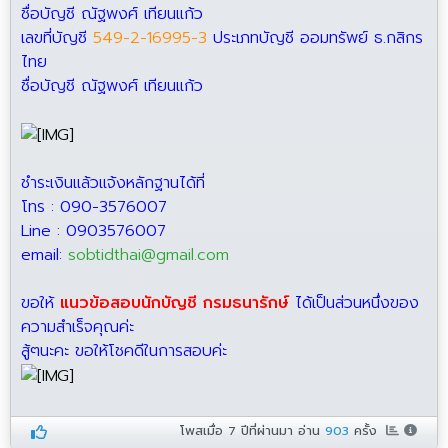
ชื่อบัญชี ณัฐพงศ์ เทียนแก้ว
เลขที่บัญชี
549-2-16995-3
ประเภทบัญชี ออมทรัพย์ ธ.กสิกร
ไทย
ชื่อบัญชี ณัฐพงศ์ เทียนแก้ว
ชำระเงินแล้วแจ้งหลักฐานได้ที่
โทร : 090-3576007
Line : 0903576007
email:
sobtidthai@gmail.com
ขอให้
แนวข้อสอบนักบัญชี กรมธนารักษ์
ได้เป็นส่วนหนึ่งของ
ความสำเร็จคุณค่ะ
สู้ๆนะคะ ขอให้โชคดีในการสอบค่ะ
โพสเมื่อ
7 ปีที่ผ่านมา
อ่าน
903
ครั้ง