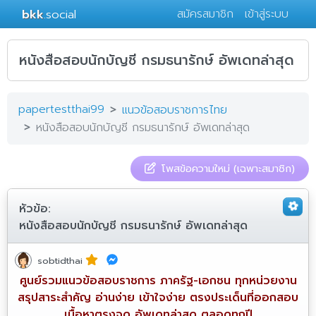
bkk
.social
สมัครสมาชิก
เข้าสู่ระบบ
หนังสือสอบนักบัญชี กรมธนารักษ์ อัพเดทล่าสุด
papertestthai99
แนวข้อสอบราชการไทย
หนังสือสอบนักบัญชี กรมธนารักษ์ อัพเดทล่าสุด
โพสข้อความใหม่ (เฉพาะสมาชิก)
หัวข้อ:
หนังสือสอบนักบัญชี กรมธนารักษ์ อัพเดทล่าสุด
sobtidthai
ศูนย์รวมแนวข้อสอบราชการ ภาครัฐ-เอกชน ทุกหน่วยงาน
สรุปสาระสำคัญ อ่านง่าย เข้าใจง่าย ตรงประเด็นที่ออกสอบ
เนื้อหาตรงจุด อัพเดทล่าสุด ตลอดทุกปี