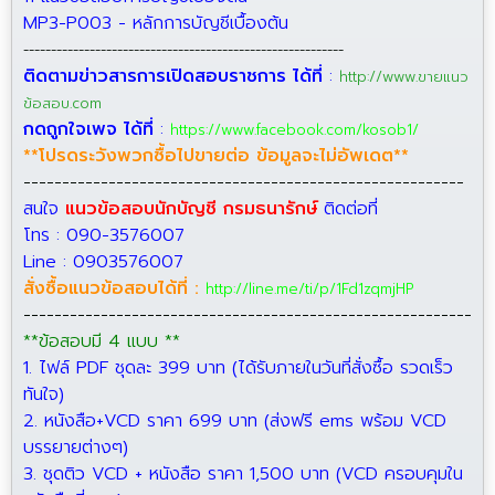
MP3-P003 - หลักการบัญชีเบื้องต้น
----------------------------------------------------------
ติดตามข่าวสารการเปิดสอบราชการ ได้ที่
:
http://www.ขายแนว
ข้อสอบ.com
กดถูกใจเพจ ได้ที่
:
https://www.facebook.com/kosob1/
**โปรดระวังพวกซื้อไปขายต่อ ข้อมูลจะไม่อัพเดต**
---------------------------------------------------------
สนใจ
แนวข้อสอบนักบัญชี กรมธนารักษ์
ติดต่อที่
โทร : 090-3576007
Line : 0903576007
สั่งซื้อแนวข้อสอบได้ที่ :
http://line.me/ti/p/1Fd1zqmjHP
----------------------------------------------------------
**ข้อสอบมี 4 แบบ **
1. ไฟล์ PDF ชุดละ 399 บาท (ได้รับภายในวันที่สั่งซื้อ รวดเร็ว
ทันใจ)
2. หนังสือ+VCD ราคา 699 บาท (ส่งฟรี ems พร้อม VCD
บรรยายต่างๆ)
3. ชุดติว VCD + หนังสือ ราคา 1,500 บาท (VCD ครอบคุมใน