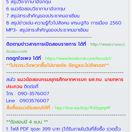
5 สรุปวิชาภาษาอังกฤษ
6 แนวข้อสอบวิชาภาษาอังกฤษ
7 สรุปสาระสำคัญของประชาคมอาเซียน
8 สรุปข่าวเด่น-ความรู้ทั่วไปสังคม เศรษฐกิจ การเมือง 2560
MP3- สรุปสาระสำคัญของประชาคมอาเซียน
----------------------------------------------------------
ติดตามข่าวสารการเปิดสอบราชการ ได้ที่
:
http://www.ขายแนว
ข้อสอบ.com
กดถูกใจเพจ ได้ที่
:
https://www.facebook.com/kosob1/
**โปรดระวังพวกซื้อไปขายต่อ ข้อมูลจะไม่อัพเดต**
---------------------------------------------------------
สนใจ
แนวข้อสอบกรมยุทธศึกษาทหารบก ยศ.ทบ. นายทหาร
ประทวน
ติดต่อที่
โทร : 090-3576007
Line : 0903576007
สั่งซื้อแนวข้อสอบได้ที่ :
http://line.me/ti/p/1Fd1zqmjHP
----------------------------------------------------------
**ข้อสอบมี 4 แบบ **
1. ไฟล์ PDF ชุดละ 399 บาท (ได้รับภายในวันที่สั่งซื้อ รวดเร็ว