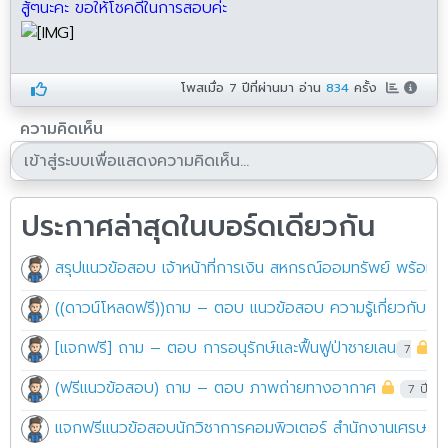
สู้ๆนะคะ ขอให้โชคดีในการสอบค่ะ
โพสเมื่อ
7 ปีที่ผ่านมา
อ่าน
834
ครั้ง
ความคิดเห็น
ประกาศล่าสุดในบอร์ดเดียวกัน
สรุปแนวข้อสอบ เจ้าหน้าที่การเงิน สหกรณ์ออมทรัพย์ พร้อมเ
((ดาวน์โหลดฟรี))ถาม – ตอบ แนวข้อสอบ ความรู้เกี่ยวกับโลจิ
7 ป
(ฟรีแนวข้อสอบ) ถาม – ตอบ ภาพถ่ายทางอากาศ
7 ปีที่ผ
แจกฟรีแนวข้อสอบนักวิชาการคอมพิวเตอร์ สำนักงานเศรษฐก