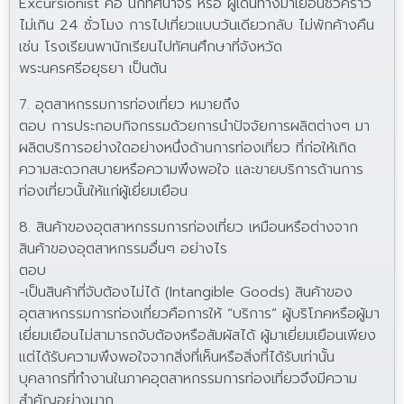
Excursionist คือ นักทัศนาจร หรือ ผู้เดินทางมาเยือนชั่วคราว
ไม่เกิน 24 ชั่วโมง การไปเที่ยวแบบวันเดียวกลับ ไม่พักค้างคืน
เช่น โรงเรียนพานักเรียนไปทัศนศึกษาที่จังหวัด
พระนครศรีอยุธยา เป็นต้น
7. อุตสาหกรรมการท่องเที่ยว หมายถึง
ตอบ การประกอบกิจกรรมด้วยการนำปัจจัยการผลิตต่างๆ มา
ผลิตบริการอย่างใดอย่างหนึ่งด้านการท่องเที่ยว ที่ก่อให้เกิด
ความสะดวกสบายหรือความพึงพอใจ และขายบริการด้านการ
ท่องเที่ยวนั้นให้แก่ผู้เยี่ยมเยือน
8. สินค้าของอุตสาหกรรมการท่องเที่ยว เหมือนหรือต่างจาก
สินค้าของอุตสาหกรรมอื่นๆ อย่างไร
ตอบ
-เป็นสินค้าที่จับต้องไม่ได้ (Intangible Goods) สินค้าของ
อุตสาหกรรมการท่องเที่ยวคือการให้ “บริการ” ผู้บริโภคหรือผู้มา
เยี่ยมเยือนไม่สามารถจับต้องหรือสัมผัสได้ ผู้มาเยี่ยมเยือนเพียง
แต่ได้รับความพึงพอใจจากสิ่งที่เห็นหรือสิ่งที่ได้รับเท่านั้น
บุคลากรที่ทำงานในภาคอุตสาหกรรมการท่องเที่ยวจึงมีความ
สำคัญอย่างมาก