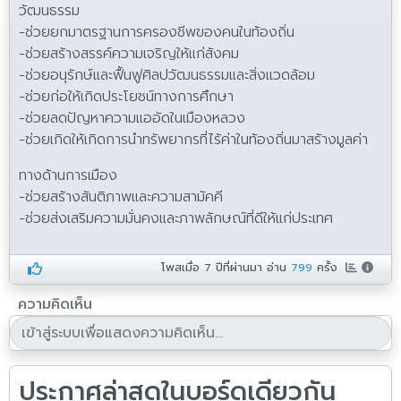
วัฒนธรรม
-ช่วยยกมาตรฐานการครองชีพของคนในท้องถิ่น
-ช่วยสร้างสรรค์ความเจริญให้แก่สังคม
-ช่วยอนุรักษ์และฟื้นฟูศิลปวัฒนธรรมและสิ่งแวดล้อม
-ช่วยก่อให้เกิดประโยชน์ทางการศึกษา
-ช่วยลดปัญหาความแออัดในเมืองหลวง
-ช่วยเกิดให้เกิดการนำทรัพยากรที่ไร้ค่าในท้องถิ่นมาสร้างมูลค่า
ทางด้านการเมือง
-ช่วยสร้างสันติภาพและความสามัคคี
-ช่วยส่งเสริมความมั่นคงและภาพลักษณ์ที่ดีให้แก่ประเทศ
โพสเมื่อ
7 ปีที่ผ่านมา
อ่าน
799
ครั้ง
ความคิดเห็น
ประกาศล่าสุดในบอร์ดเดียวกัน