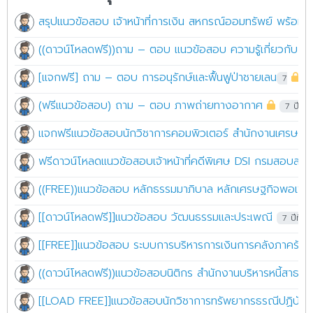
สรุปแนวข้อสอบ เจ้าหน้าที่การเงิน สหกรณ์ออมทรัพย์ พร้อมเ
((ดาวน์โหลดฟรี))ถาม – ตอบ แนวข้อสอบ ความรู้เกี่ยวกับโลจิ
7 ป
(ฟรีแนวข้อสอบ) ถาม – ตอบ ภาพถ่ายทางอากาศ
7 ปีที่ผ
แจกฟรีแนวข้อสอบนักวิชาการคอมพิวเตอร์ สำนักงานเศรษฐก
ฟรีดาวน์โหลดแนวข้อสอบเจ้าหน้าที่คดีพิเศษ DSI กรมสอบสวน
((FREE))แนวข้อสอบ หลักธรรมมาภิบาล หลักเศรษฐกิจพอเพีย
[[ดาวน์โหลดฟรี]]แนวข้อสอบ วัฒนธรรมและประเพณี
7 ปีที่ผ่
[[FREE]]แนวข้อสอบ ระบบการบริหารการเงินการคลังภาครัฐแบ
((ดาวน์โหลดฟรี))แนวข้อสอบนิติกร สำนักงานบริหารหนี้สาธา
[[LOAD FREE]]แนวข้อสอบนักวิชาการทรัพยากรธรณีปฏิบัติ