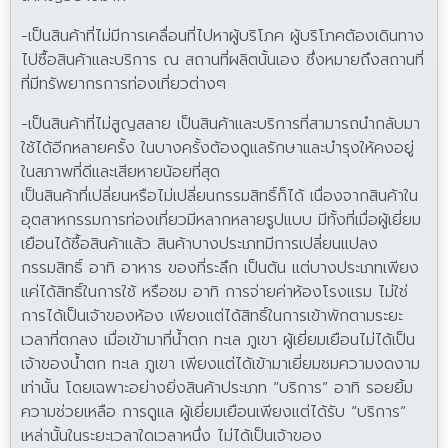
-เป็นสินค้าที่ไม่มีการเคลื่อนที่ไปหาผู้บริโภค ผู้บริโภคต้องเดินทาง
ไปซื้อสินค้าและบริการ ณ สถานที่ผลิตนั้นเอง ซึ่งหมายถึงสถานที่
ที่มีทรัพยากรการท่องเที่ยวต่างๆ
-เป็นสินค้าที่ไม่สูญสลาย เป็นสินค้าและบริการที่สามารถนำกลับมา
ใช้ได้อีกหลายครั้ง ในบางครั้งต้องดูแลรักษาและบำรุงให้คงอยู่
ในสภาพที่ดีและเสียหายน้อยที่สุด
เป็นสินค้าที่เปลี่ยนหรือไม่เปลี่ยนกรรมสิทธิ์ก็ได้ เนื่องจากสินค้าใน
อุตสาหกรรมการท่องเที่ยวมีหลากหลายรูปแบบ มีทั้งที่เมื่อผู้เยี่ยม
เยือนได้ซื้อสินค้าแล้ว สินค้าบางประเภทมีการเปลี่ยนแปลง
กรรมสิทธิ์ อาทิ อาหาร ของที่ระลึก เป็นต้น แต่บางประเภทเพียง
แค่ได้สิทธิ์ในการใช้ หรือชม อาทิ การจ่ายค่าห้องโรงแรม ไม่ใช่
การได้เป็นเจ้าของห้อง เพียงแต่ได้สิทธิ์ในการเข้าพักตามระยะ
เวลาที่ตกลง เมื่อเข้ามาที่น้ำตก ทะเล ภูเขา ผู้เยี่ยมเยือนไม่ได้เป็น
เจ้าของน้ำตก ทะเล ภูเขา เพียงแต่ได้เข้ามาเยี่ยมชมความงดงาม
เท่านั้น โดยเฉพาะอย่างยิ่งสินค้าประเภท “บริการ” อาทิ รอยยิ้ม
ความช่วยเหลือ การดูแล ผู้เยี่ยมเยือนเพียงแต่ได้รับ “บริการ”
เหล่านั้นในระยะเวลาใดเวลาหนึ่ง ไม่ได้เป็นเจ้าของ