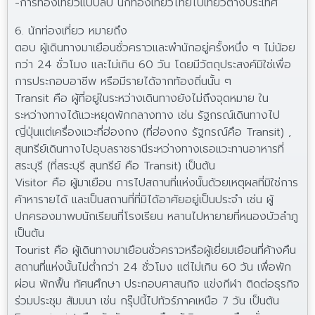
-การท่องเที่ยวแบบลบ นักท่องเที่ยวไทยไปเที่ยวต่างประเทศ
6. นักท่องเที่ยว หมายถึง
ตอบ ผู้เดินทางมาเยือนชั่วคราวและพำนักอยู่ครั้งหนึ่ง ๆ ไม่น้อย
กว่า 24 ชั่วโมง และไม่เกิน 60 วัน โดยมีวัตถุประสงค์มิใช่เพื่อ
การประกอบอาชีพ หรือมีรายได้จากท้องถิ่นนั้น ๆ
Transit คือ ผู้ที่อยู่ในระหว่างเดินทางยังไม่ถึงจุดหมาย ใน
ระหว่างทางได้แวะหยุดพักกลางทาง เช่น รัฐกรณ์เดินทางไป
ญี่ปุ่นแต่เครื่องแวะที่ฮ่องกง (ที่ฮ่องกง รัฐกรณ์คือ Transit) ,
สุนทรีย์เดินทางไปอุบลราชธานีระหว่างทางเธอแวะทานอาหารที่
สระบุรี (ที่สระบุรี สุนทรีย์ คือ Transit) เป็นต้น
Visitor คือ ผู้มาเยือน การไปสถานที่แห่งนั้นด้วยเหตุผลที่มิใช่การ
ค้าหารายได้ และเป็นสถานที่ที่มิได้อาศัยอยู่เป็นประจำ เช่น ผู้
ปกครองมาพบนักเรียนที่โรงเรียน หลานไปหายายที่หนองบัวลำภู
เป็นต้น
Tourist คือ ผู้เดินทางมาเยือนชั่วคราวหรือผู้เยี่ยมเยือนที่ค้างคืน
สถานที่แห่งนั้นไม่ต่ำกว่า 24 ชั่วโมง แต่ไม่เกิน 60 วัน เพื่อพัก
ผ่อน พักฟื้น ทัศนศึกษา ประกอบศาสนกิจ แข่งกีฬา ติดต่อธุรกิจ
ร่วมประชุม สัมมนา เช่น กรุ๊ปนี้ไปทัวร์ภาคเหนือ 7 วัน เป็นต้น