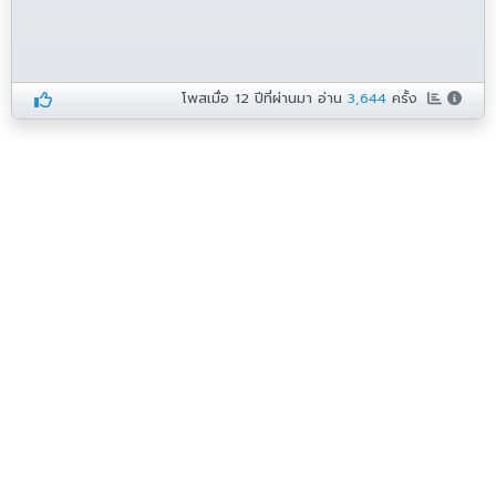
โพสเมื่อ
12 ปีที่ผ่านมา
อ่าน
3,644
ครั้ง