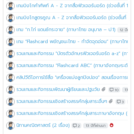
เกมบิงโกคำศัพท์ A - Z จากสื่อฟิวเจอร์บอร์ด (ช่วงชั้นที่ 1-2
เกมบิงโกสูตรคูณ A - Z จากสื่อฟิวเจอร์บอร์ด (ช่วงชั้นที่ 1-
เกม “ก.ไก่ แดนซ์กระจาย” (ภาษาไทย อนุบาล – ป.1)
12 ปีที่ผ่
เกม “Flashcard พยัญชนะไทย - กำจัดจุดอ่อน” (ภาษาไทย อ
รวมเกมและกิจกรรม "บัตรตัวอักษรฟิวเจอร์บอร์ด a-z" (ภาษ
รวมเกมและกิจกรรม “Flashcard ABC” (ภาษาอังกฤษระดับอ
คลิปวีดีโอการใช้สื่อ "เครื่องแบ่งลูกปิงปอง" สอนเรื่องการนั
รวมเกมและกิจกรรมพัฒนาผู้เรียนและปฐมวัย
10
13 ปีท
รวมเกมและกิจกรรมเชิงสร้างสรรค์กลุ่มสาระอื่นๆ
3
13 
รวมเกมและกิจกรรมเชิงสร้างสรรค์กลุ่มสาระภาษาอังกฤษ (ตอนท
นิทานคณิตศาสตร์ (2 เรื่อง)
2
13 ปีที่ผ่านมา